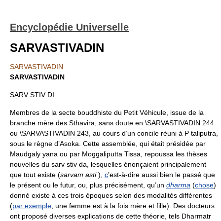
Encyclopédie Universelle
SARVASTIVADIN
SARVASTIVADIN
SARVASTIVADIN
SARV STIV DI
Membres de la secte bouddhiste du Petit Véhicule, issue de la
branche mère des Sthavira, sans doute en \SARVASTIVADIN 244
ou \SARVASTIVADIN 243, au cours d’un concile réuni à P taliputra,
sous le règne d’Asoka. Cette assemblée, qui était présidée par
Maudgaly yana ou par Moggaliputta Tissa, repoussa les thèses
nouvelles du sarv stiv da, lesquelles énonçaient principalement
que tout existe (
sarvam asti
),
c
’est-à-dire aussi bien le passé que
le présent ou le futur, ou, plus précisément, qu’un
dharma
(
chose
)
donné existe à ces trois époques selon des modalités différentes
(
par exemple
, une femme est à la fois mère et fille). Des docteurs
ont proposé diverses explications de cette théorie, tels Dharmatr