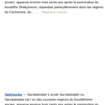
ancien, apparue environ trois cents ans après le parinirvāna du
bouddha Shākyamuni, répandue particulièrement dans les régions
du Cachemire, du… …
Wikipédia en Français
Vaibhasika
— Sarvāstivādin L école Sarvāstivādin ou
Sarvāstivāda est l un des courants majeurs du bouddhisme
ancien, apparue environ trois cents ans après le parinirvāna du