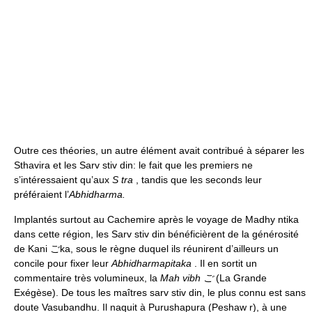
Outre ces théories, un autre élément avait contribué à séparer les
Sthavira et les Sarv stiv din: le fait que les premiers ne
s’intéressaient qu’aux
S tra
, tandis que les seconds leur
préféraient l’
Abhidharma.
Implantés surtout au Cachemire après le voyage de Madhy ntika
dans cette région, les Sarv stiv din bénéficièrent de la générosité
de Kani ごka, sous le règne duquel ils réunirent d’ailleurs un
concile pour fixer leur
Abhidharmapitaka
. Il en sortit un
commentaire très volumineux, la
Mah vibh ご
(La Grande
Exégèse). De tous les maîtres sarv stiv din, le plus connu est sans
doute Vasubandhu. Il naquit à Purushapura (Peshaw r), à une