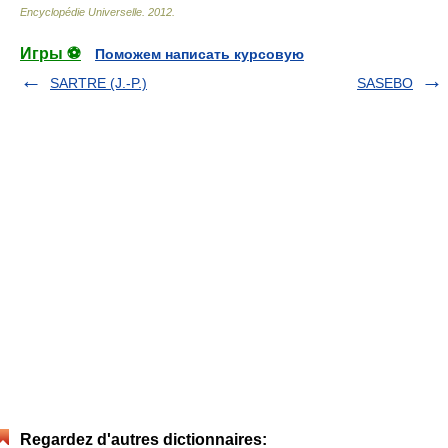
Encyclopédie Universelle
.
2012
.
Игры ⚽
Поможем написать курсовую
SARTRE (J.-P.)
SASEBO
Regardez d'autres dictionnaires: